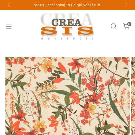
gratis verzending in België vanaf €90
0