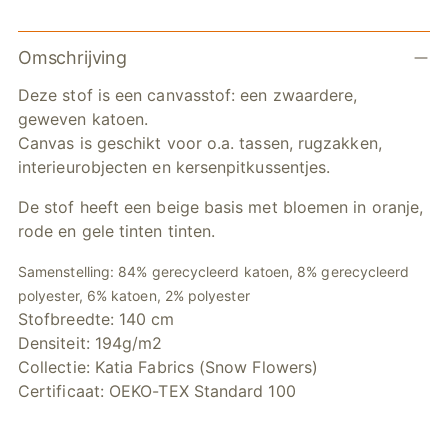
Artikel
Omschrijving
toevoegen
aan
Deze stof is een canvasstof: een zwaardere,
winkelwagen
geweven katoen.
Canvas is geschikt voor o.a. tassen, rugzakken,
interieurobjecten en kersenpitkussentjes.
De stof heeft een beige basis met bloemen in oranje,
rode en gele tinten tinten.
Samenstelling: 84% gerecycleerd katoen, 8% gerecycleerd
polyester, 6% katoen, 2% polyester
Stofbreedte: 140 cm
Densiteit: 194g/m2
Collectie: Katia Fabrics (Snow Flowers)
Certificaat: OEKO-TEX Standard 100